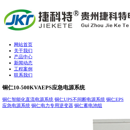
网站首页
关于我们
产品中心
新闻动态
工程案例
联系我们
铜仁10-500KVAEPS应急电源系统
铜仁智能化直流电源系统
铜仁UPS不间断电源系统
铜仁EPS
应急电源系统
铜仁电力专用逆变器
铜仁蓄电池组