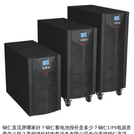
铜仁直流屏哪家好？铜仁蓄电池报价是多少？铜仁UPS电源质
量怎么样？贵州捷科特电气设备有限公司专业承接铜仁直流