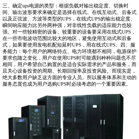
三、确定ups电源的类型：根据负载对输出稳定度、切换时
间、输出波形要求来确定是选择在线式、在线互动式、后备式
以及正弦波、方波等类型的UPS，在线式UPS的输出稳定度、
瞬间响应能力比另外两种强，对非线性负载的适应能力也较
强。对一些较精密的设备、较重要的设备要采用在线式UPS，
在一些市电波动范围比较大的地区，避免使用互动式和后备
式，如果要使用发电机配短延时UPS，用在线式UPS。四、服
务能力：每个用户的网络特点、电力环境都不相同，电源保护
要求也随之变化，用户在使用UPS时可能遇到种种问题也不尽
相同，用户希望自己购置的是适合实际需求的产品和服务，而
且关心设备投资的周期、长期回报率及投资风险。而现实是，
绝大多数用户缺乏这方面的专业人员。所以服务体系和主动的
服务态度也成为用户选购UPS时必须考虑的一个重要因素。