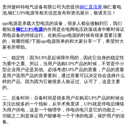
贵州捷科特电气设备有限公司为您提供
铜仁直流屏
,铜仁蓄电
池,铜仁UPS电源等相关信息发布和资讯展示，敬请关注！
ups电源是承载大型电流的设备，很多人都会接触到它，我们
都知道
铜仁UPS电源
的作用是在电网电压跌落或者中断时保证
用电设备的持续运行。在购买ups电源的时候有很多需要注重
的，有哪些呢?下面ups电源简单的和大家分享一下，希望对大
家有所帮助。
一、稳定性：因为UPS是起保障作用的，因此它自身的稳定性
为重中之重。所以，当用户选购UPS产品的时候，不管是中小
型企业用户还是其他。必须考虑UPS产品的质量，产品的质量
是用户选用产品的首要要则，通过质量可以决定你会选择什么
样的产品。因为因为它被很多人验证过、认可了，这是主要
的。
二、后备时间：后备时间是很多用户在购买UPS产品的时候会
关注比较多的一个指标，从学术角度讲，UPS就是停电后继续
为用户供电，这是一个物理学，停电供电只是它的功能之一，
功能之二则是保证用户能够有一个干净的电源，保护用户的设
备。