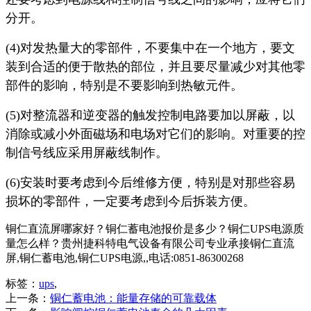
分开。
(4)对发热量大的零部件，不要集中在一个地方，要文
装到合适的便于散热的部位，并且要尽量减少对其他零
部件的影响，特别是不要影响到热敏元件。
(5)对整流器和逆变器的触发控制电路要加以屏蔽，以
消除或减小外面磁场和电场对它们的影响。对重要的控
制信号线应采用屏蔽线制作。
(6)安装时要考虑到今后维修方便，特别是对那些容易
损坏的零部件，一定要考虑到今后拆装方便。
铜仁直流屏哪家好？铜仁蓄电池报价是多少？铜仁UPS电源质
量怎么样？贵州捷科特电气设备有限公司专业承接铜仁直流
屏,铜仁蓄电池,铜仁UPS电源,,电话:0851-86300268
标签：
ups
,
上一条：
铜仁蓄电池：能量存储的可靠载体