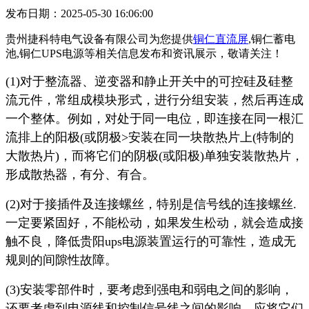
发布日期：2025-05-30 16:06:00
贵州捷科特电气设备有限公司为您提供
铜仁直流屏
,铜仁蓄电
池,铜仁UPS电源等相关信息发布和资讯展示，敬请关注！
(1)对于整流器、逆变器和静止开关中的可控硅及硅整
流元件，常组成模块形式，进行分组安装，然后再连成
一个整体。例如，对处于同一电位，即连接在同一根汇
流排上的阳极(或阴极>安装在同一块散热片上(特制的
大散热片)，而将它们的阴极(或阳极)单独安装散热片，
形成散热器，有分、有合。
(2)对于接插件及连接螺丝，特别是信号线的连接螺丝.
一定要紧固好，不能松动，如果发生松动，就会造成接
触不良，降低贵阳ups电源装置运行的可靠性，造成无
规则的间隙性故障。
(3)安装零部件时，要考虑到强电和弱电之间的影响，
还要考虑到电源线和控制信号线之间的影响，应将它们