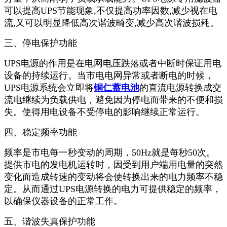
可以提高UPS节能现象,不仅提高功率因数,减少视在电
流,又可以明显降低高次谐波畸变,减少高次谐波损耗。
三、停电保护功能
UPS电源的作用是在电网电压跌落或者中断时保证用电
设备的持续运行。当市电电网异常或者断电的时候，
UPS电源系统会立即将
铜仁蓄电池
的直流电源转换成交
流电继续为负载供电，避免因为停电而带来的不便和损
失。使得用电设备不受停电的影响继续正常运行。
四、稳定频率功能
频率是市电每一秒变动的周期，50Hz就是每秒50次。
提供市电的发电机运转时，因受到用户端用电量的突然
变化而造成转速的变动将会使转换出来的电力频率不稳
定。从而通过UPS电源转换的电力可提供稳定的频率，
以确保仪器设备的正常工作。
五、谐波失真保护功能