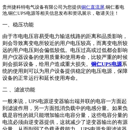
贵州捷科特电气设备有限公司为您提供
铜仁直流屏
,铜仁蓄电
池,铜仁UPS电源等相关信息发布和资讯展示，敬请关注！
一、稳压功能
由于市电电压容易受电力输送线路的距离和品质影响，
则会导致离变电所较近的用户电压较高，而离变电所较
远的用户电压则会偏低较低。电压过高或过低都会影响
用户仪器设备的使用质量和使用寿命，比较严重的时候
则会损坏设备，给用户造成重大损失。
铜仁UPS电源
系
统的使用则可以为用户设备提供稳定的电压电源，保障
设备的正常运行和延长使用寿命。
二 、滤波功能
一般来说，UPS电源逆变器输出端并联的电容一方面起
到滤波作用，另一方面抵消负载中的电感分量。如果负
载是容性的就只能增加输出电容分量，这些电容分量的
电流必须由逆变器提供，这就减少了逆变器输出的有源
分量，从而削弱了负载承载能力。UPS电源专用滤波器