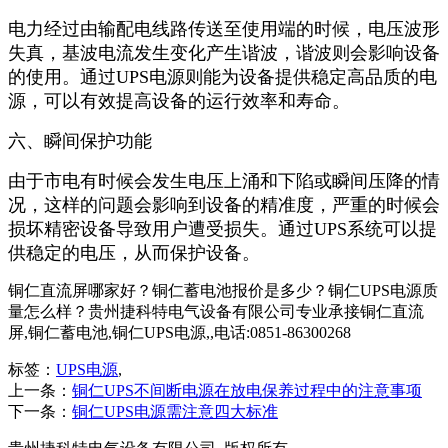
电力经过由输配电线路传送至使用端的时候，电压波形
失真，基波电流发生变化产生谐波，谐波则会影响设备
的使用。通过UPS电源则能为设备提供稳定高品质的电
源，可以有效提高设备的运行效率和寿命。
六、瞬间保护功能
由于市电有时候会发生电压上涌和下陷或瞬间压降的情
况，这样的问题会影响到设备的精准度，严重的时候会
损坏精密设备导致用户遭受损失。通过UPS系统可以提
供稳定的电压，从而保护设备。
铜仁直流屏哪家好？铜仁蓄电池报价是多少？铜仁UPS电源质
量怎么样？贵州捷科特电气设备有限公司专业承接铜仁直流
屏,铜仁蓄电池,铜仁UPS电源,,电话:0851-86300268
标签：
UPS电源
,
上一条：
铜仁UPS不间断电源在放电保养过程中的注意事项
下一条：
铜仁UPS电源需注意四大标准